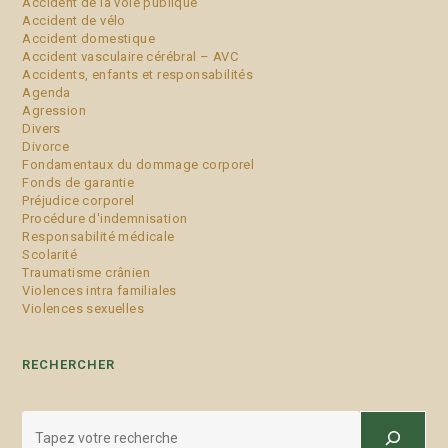
Accident de la voie publique
Accident de vélo
Accident domestique
Accident vasculaire cérébral – AVC
Accidents, enfants et responsabilités
Agenda
Agression
Divers
Divorce
Fondamentaux du dommage corporel
Fonds de garantie
Préjudice corporel
Procédure d'indemnisation
Responsabilité médicale
Scolarité
Traumatisme crânien
Violences intra familiales
Violences sexuelles
RECHERCHER