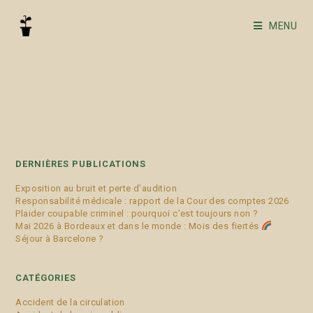
MENU
changement de vie
DERNIÈRES PUBLICATIONS
Exposition au bruit et perte d’audition
Responsabilité médicale : rapport de la Cour des comptes 2026
Plaider coupable criminel : pourquoi c’est toujours non ?
Mai 2026 à Bordeaux et dans le monde : Mois des fiertés
Séjour à Barcelone ?
CATÉGORIES
Accident de la circulation