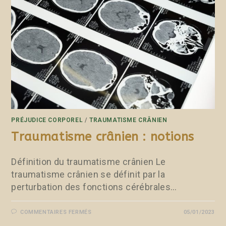
PRÉJUDICE CORPOREL
/
TRAUMATISME CRÂNIEN
Traumatisme crânien : notions
Définition du traumatisme crânien Le
traumatisme crânien se définit par la
perturbation des fonctions cérébrales…
COMMENTAIRES FERMÉS
05/01/2023