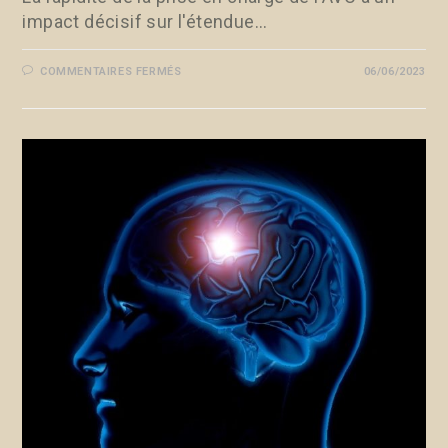
impact décisif sur l'étendue…
COMMENTAIRES FERMÉS
06/06/2023