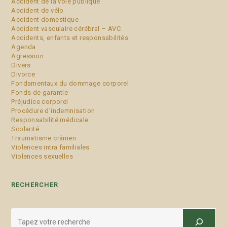
Accident de la voie publique
Accident de vélo
Accident domestique
Accident vasculaire cérébral – AVC
Accidents, enfants et responsabilités
Agenda
Agression
Divers
Divorce
Fondamentaux du dommage corporel
Fonds de garantie
Préjudice corporel
Procédure d'indemnisation
Responsabilité médicale
Scolarité
Traumatisme crânien
Violences intra familiales
Violences sexuelles
RECHERCHER