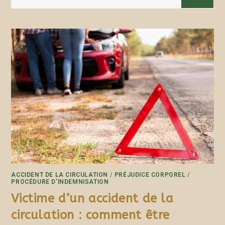
ACCIDENT DE LA CIRCULATION
/
PRÉJUDICE CORPOREL
/
PROCÉDURE D'INDEMNISATION
Victime d’un accident de la
circulation : comment être