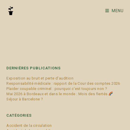
MENU
campagne
DERNIÈRES PUBLICATIONS
Exposition au bruit et perte d’audition
Responsabilité médicale : rapport de la Cour des comptes 2026
Plaider coupable criminel : pourquoi c’est toujours non ?
Mai 2026 à Bordeaux et dans le monde : Mois des fiertés
Séjour à Barcelone ?
CATÉGORIES
Accident de la circulation