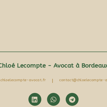
Chloé Lecompte - Avocat à Bordeau
chloelecompte-avocat.fr
|
contact@chloelecompte-a