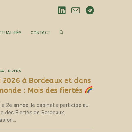
CTUALITÉS
CONTACT
DA
/
DIVERS
 2026 à Bordeaux et dans
monde : Mois des fiertés
la 2e année, le cabinet a participé au
age des Fiertés de Bordeaux,
casion…