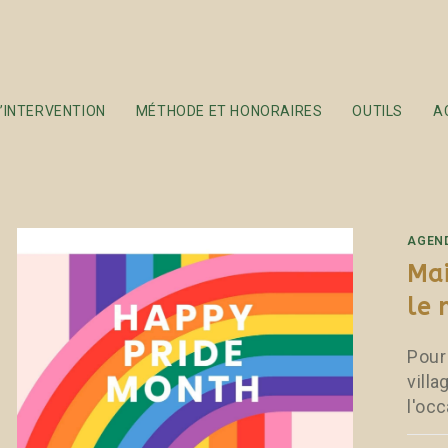
’INTERVENTION
MÉTHODE ET HONORAIRES
OUTILS
A
AGEN
Mai
le 
Pour 
vill
l'oc