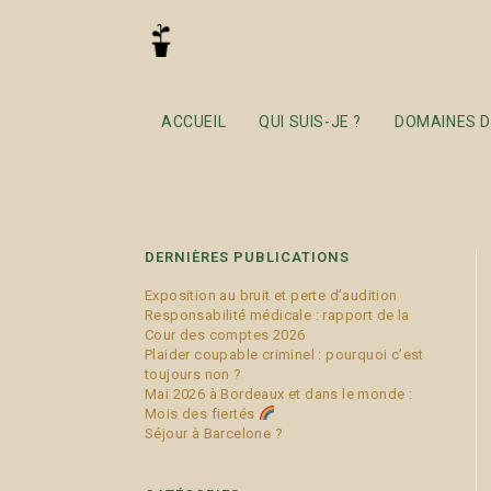
bienveillance
ACCUEIL
QUI SUIS-JE ?
DOMAINES D
DERNIÈRES PUBLICATIONS
Exposition au bruit et perte d’audition
Responsabilité médicale : rapport de la
Cour des comptes 2026
Plaider coupable criminel : pourquoi c’est
toujours non ?
Mai 2026 à Bordeaux et dans le monde :
Mois des fiertés
Séjour à Barcelone ?