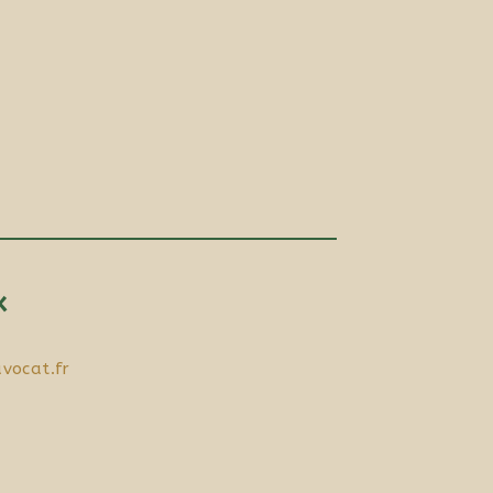
x
vocat.fr