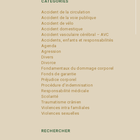
CATÉGORIES
Accident de la circulation
Accident de la voie publique
Accident de vélo
Accident domestique
Accident vasculaire cérébral – AVC
Accidents, enfants et responsabilités
Agenda
Agression
Divers
Divorce
Fondamentaux du dommage corporel
Fonds de garantie
Préjudice corporel
Procédure d'indemnisation
Responsabilité médicale
Scolarité
Traumatisme crânien
Violences intra familiales
Violences sexuelles
RECHERCHER