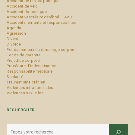
Accident de la voie publique
Accident de vélo
Accident domestique
Accident vasculaire cérébral – AVC
Accidents, enfants et responsabilités
Agenda
Agression
Divers
Divorce
Fondamentaux du dommage corporel
Fonds de garantie
Préjudice corporel
Procédure d'indemnisation
Responsabilité médicale
Scolarité
Traumatisme crânien
Violences intra familiales
Violences sexuelles
RECHERCHER