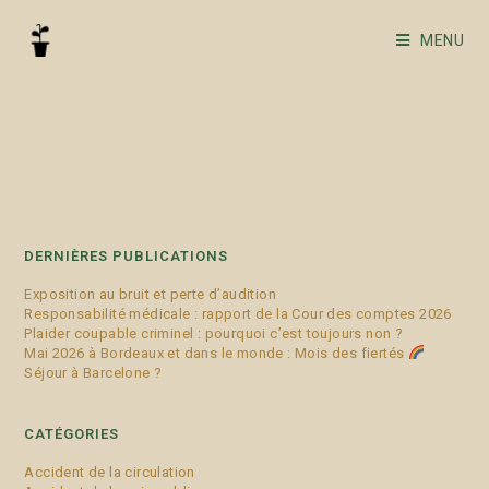
MENU
avocat franco-espagnol
DERNIÈRES PUBLICATIONS
Exposition au bruit et perte d’audition
Responsabilité médicale : rapport de la Cour des comptes 2026
Plaider coupable criminel : pourquoi c’est toujours non ?
Mai 2026 à Bordeaux et dans le monde : Mois des fiertés
Séjour à Barcelone ?
CATÉGORIES
Accident de la circulation