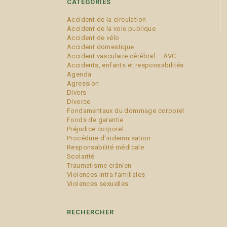
CATÉGORIES
Accident de la circulation
Accident de la voie publique
Accident de vélo
Accident domestique
Accident vasculaire cérébral – AVC
Accidents, enfants et responsabilités
Agenda
Agression
Divers
Divorce
Fondamentaux du dommage corporel
Fonds de garantie
Préjudice corporel
Procédure d'indemnisation
Responsabilité médicale
Scolarité
Traumatisme crânien
Violences intra familiales
Violences sexuelles
RECHERCHER