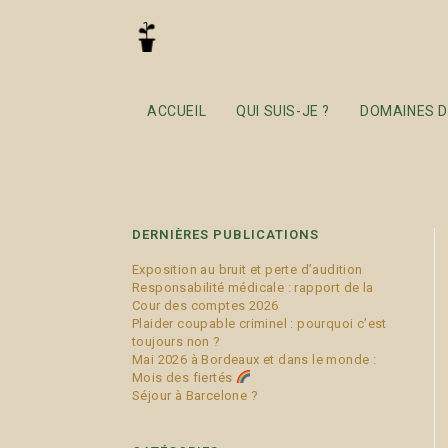
avis médical
ACCUEIL
QUI SUIS-JE ?
DOMAINES D
DERNIÈRES PUBLICATIONS
Exposition au bruit et perte d’audition
Responsabilité médicale : rapport de la
Cour des comptes 2026
Plaider coupable criminel : pourquoi c’est
toujours non ?
Mai 2026 à Bordeaux et dans le monde :
Mois des fiertés
Séjour à Barcelone ?