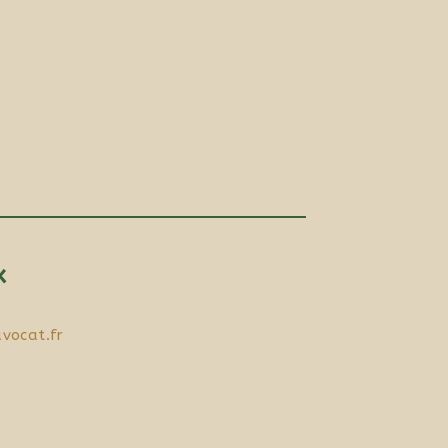
x
vocat.fr