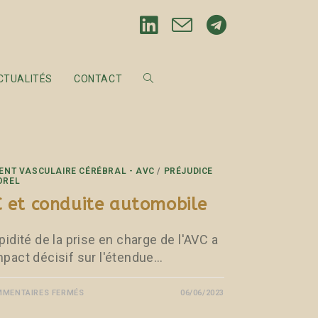
CTUALITÉS
CONTACT
ENT VASCULAIRE CÉRÉBRAL - AVC
/
PRÉJUDICE
OREL
 et conduite automobile
pidité de la prise en charge de l'AVC a
mpact décisif sur l'étendue…
MENTAIRES FERMÉS
06/06/2023