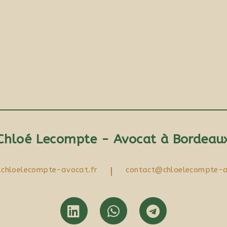
Chloé Lecompte - Avocat à Bordeau
chloelecompte-avocat.fr
|
contact@chloelecompte-a