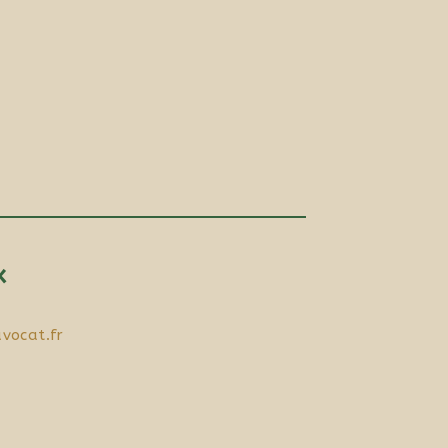
x
vocat.fr