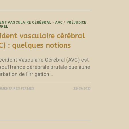
ENT VASCULAIRE CÉRÉBRAL - AVC
/
PRÉJUDICE
OREL
ident vasculaire cérébral
C) : quelques notions
ccident Vasculaire Cérébral (AVC) est
souffrance cérébrale brutale due àune
rbation de l’irrigation…
MENTAIRES FERMÉS
22/05/2023