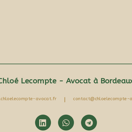
Chloé Lecompte - Avocat à Bordeau
chloelecompte-avocat.fr
|
contact@chloelecompte-a