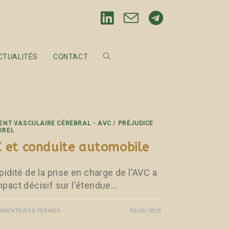
CTUALITÉS
CONTACT
ENT VASCULAIRE CÉRÉBRAL - AVC
/
PRÉJUDICE
OREL
 et conduite automobile
pidité de la prise en charge de l'AVC a
mpact décisif sur l'étendue…
MENTAIRES FERMÉS
06/06/2023