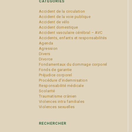
CATÉGORIES
Accident de la circulation
Accident de la voie publique
Accident de vélo
Accident domestique
Accident vasculaire cérébral – AVC
Accidents, enfants et responsabilités
Agenda
Agression
Divers
Divorce
Fondamentaux du dommage corporel
Fonds de garantie
Préjudice corporel
Procédure d'indemnisation
Responsabilité médicale
Scolarité
Traumatisme crânien
Violences intra familiales
Violences sexuelles
RECHERCHER