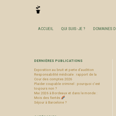
AVC
ACCUEIL
QUI SUIS-JE ?
DOMAINES D
DERNIÈRES PUBLICATIONS
Exposition au bruit et perte d’audition
Responsabilité médicale : rapport de la
Cour des comptes 2026
Plaider coupable criminel : pourquoi c’est
toujours non ?
Mai 2026 à Bordeaux et dans le monde :
Mois des fiertés
Séjour à Barcelone ?