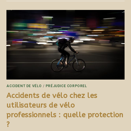
ACCIDENT DE VÉLO
/
PRÉJUDICE CORPOREL
Accidents de vélo chez les
utilisateurs de vélo
professionnels : quelle protection
?