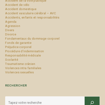
Accident de la voie publique
Accident de vélo
Accident domestique
Accident vasculaire cérébral – AVC
Accidents, enfants et responsabilités
Agenda
Agression
Divers
Divorce
Fondamentaux du dommage corporel
Fonds de garantie
Préjudice corporel
Procédure d'indemnisation
Responsabilité médicale
Scolarité
Traumatisme crânien
Violences intra familiales
Violences sexuelles
RECHERCHER