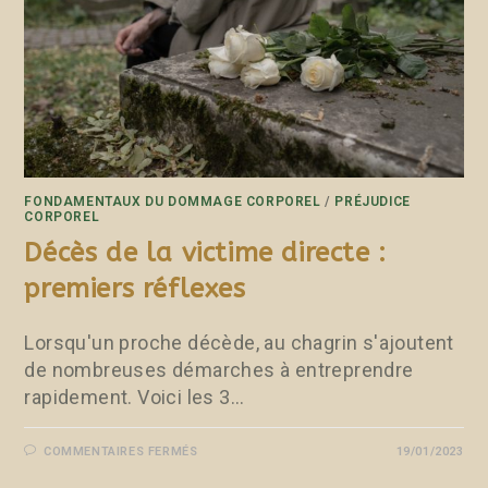
FONDAMENTAUX DU DOMMAGE CORPOREL
/
PRÉJUDICE
CORPOREL
Décès de la victime directe :
premiers réflexes
Lorsqu'un proche décède, au chagrin s'ajoutent
de nombreuses démarches à entreprendre
rapidement. Voici les 3…
COMMENTAIRES FERMÉS
19/01/2023