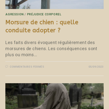
AGRESSION
/
PRÉJUDICE CORPOREL
Morsure de chien : quelle
conduite adopter ?
Les faits divers évoquent régulièrement des
morsures de chiens. Les conséquences sont
plus ou moins…
COMMENTAIRES FERMÉS
05/09/2023