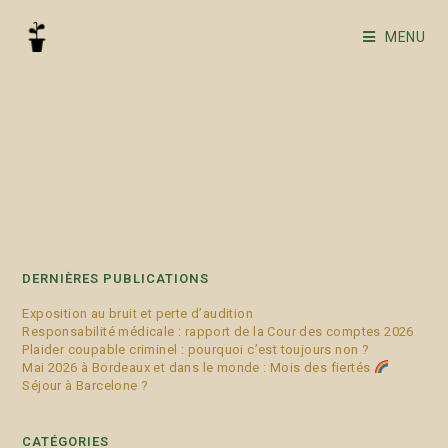
MENU
altération définitive du lien
conjugal
DERNIÈRES PUBLICATIONS
Exposition au bruit et perte d’audition
Responsabilité médicale : rapport de la Cour des comptes 2026
Plaider coupable criminel : pourquoi c’est toujours non ?
Mai 2026 à Bordeaux et dans le monde : Mois des fiertés
Séjour à Barcelone ?
CATÉGORIES