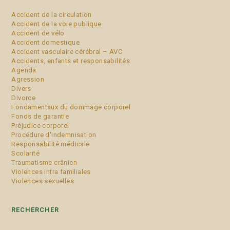
Accident de la circulation
Accident de la voie publique
Accident de vélo
Accident domestique
Accident vasculaire cérébral – AVC
Accidents, enfants et responsabilités
Agenda
Agression
Divers
Divorce
Fondamentaux du dommage corporel
Fonds de garantie
Préjudice corporel
Procédure d'indemnisation
Responsabilité médicale
Scolarité
Traumatisme crânien
Violences intra familiales
Violences sexuelles
RECHERCHER