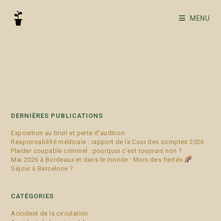
MENU
accidents
DERNIÈRES PUBLICATIONS
Exposition au bruit et perte d’audition
Responsabilité médicale : rapport de la Cour des comptes 2026
Plaider coupable criminel : pourquoi c’est toujours non ?
Mai 2026 à Bordeaux et dans le monde : Mois des fiertés
Séjour à Barcelone ?
CATÉGORIES
Accident de la circulation