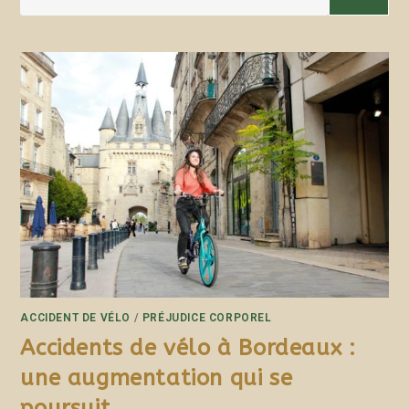
ACCIDENT DE VÉLO
/
PRÉJUDICE CORPOREL
Accidents de vélo à Bordeaux :
une augmentation qui se
poursuit