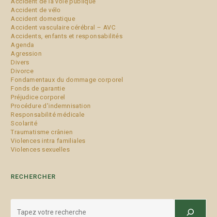
Accident de la voie publique
Accident de vélo
Accident domestique
Accident vasculaire cérébral – AVC
Accidents, enfants et responsabilités
Agenda
Agression
Divers
Divorce
Fondamentaux du dommage corporel
Fonds de garantie
Préjudice corporel
Procédure d'indemnisation
Responsabilité médicale
Scolarité
Traumatisme crânien
Violences intra familiales
Violences sexuelles
RECHERCHER