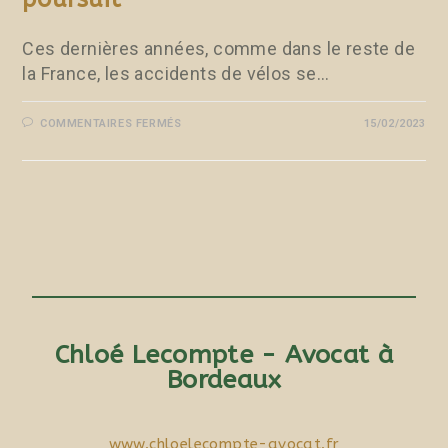
Ces dernières années, comme dans le reste de
la France, les accidents de vélos se…
COMMENTAIRES FERMÉS
15/02/2023
Chloé Lecompte - Avocat à
Bordeaux
www.chloelecompte-avocat.fr