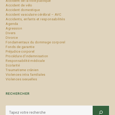
Accident de la voie publique
Accident de vélo
Accident domestique
Accident vasculaire cérébral – AVC
Accidents, enfants et responsabilités
Agenda
Agression
Divers
Divorce
Fondamentaux du dommage corporel
Fonds de garantie
Préjudice corporel
Procédure d'indemnisation
Responsabilité médicale
Scolarité
Traumatisme crânien
Violences intra familiales
Violences sexuelles
RECHERCHER