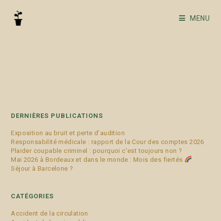
MENU
accident domestique
DERNIÈRES PUBLICATIONS
Exposition au bruit et perte d’audition
Responsabilité médicale : rapport de la Cour des comptes 2026
Plaider coupable criminel : pourquoi c’est toujours non ?
Mai 2026 à Bordeaux et dans le monde : Mois des fiertés
Séjour à Barcelone ?
CATÉGORIES
Accident de la circulation