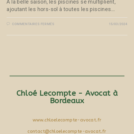
A la belle saison, les piscines se multiplient,
ajoutant les hors-sol à toutes les piscines…
COMMENTAIRES FERMÉS
15/03/2024
Chloé Lecompte - Avocat à
Bordeaux
www.chloelecompte-avocat.fr
contact@chloelecompte-avocat.fr