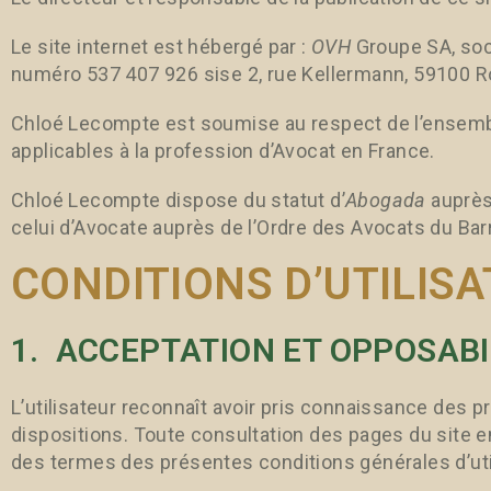
Le site internet est hébergé par :
OVH
Groupe SA, soci
numéro 537 407 926 sise 2, rue Kellermann, 59100 R
Chloé Lecompte est soumise au respect de l’ensemb
applicables à la profession d’Avocat en France.
Chloé Lecompte dispose du statut d’
Abogada
auprès 
celui d’Avocate auprès de l’Ordre des Avocats du Ba
CONDITIONS D’UTILISA
1. ACCEPTATION ET OPPOSABI
L’utilisateur reconnaît avoir pris connaissance des 
dispositions. Toute consultation des pages du site e
des termes des présentes conditions générales d’util