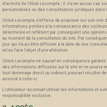
d’activité de Chloé Lecompte ; il n’a en aucun cas vo
personnalisés ou des consultations juridiques dans l
Chloé Lecompte s’efforce de proposer sur son site d
informations portées à la connaissance des visiteur
déterminée et reflètent par conséquent une opinion 
au moment de la consultation du site. Par conséquen
jour qui n’a pu être diffusée à la date de leur consul
et/ou faire l’objet d’une altération.
Chloé Lecompte ne saurait en conséquence garantir l’
des informations diffusées sur le site et ne pourra 
tout dommage direct ou indirect, pouvant résulter de la
associé à celle-ci.
L’utilisateur reconnaît utiliser les informations et out
responsabilité exclusive.