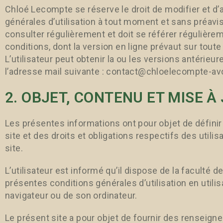
Chloé Lecompte se réserve le droit de modifier et d’
générales d’utilisation à tout moment et sans préavis. 
consulter régulièrement et doit se référer régulière
conditions, dont la version en ligne prévaut sur tout
L’utilisateur peut obtenir la ou les versions antéri
l’adresse mail suivante : contact@chloelecompte-avo
2. OBJET, CONTENU ET MISE À
Les présentes informations ont pour objet de définir 
site et des droits et obligations respectifs des util
site.
L’utilisateur est informé qu’il dispose de la faculté 
présentes conditions générales d’utilisation en utili
navigateur ou de son ordinateur.
Le présent site a pour objet de fournir des renseig