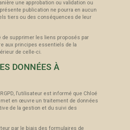
anière une approbation ou validation ou
a présente publication ne pourra en aucun
els tiers ou des conséquences de leur
té de supprimer les liens proposés par
ire aux principes essentiels de la
rieur de celle-ci.
DES DONNÉES À
RGPD, l’utilisateur est informé que Chloé
n, met en œuvre un traitement de données
ive de la gestion et du suivi des
teur par le biais des formulaires de