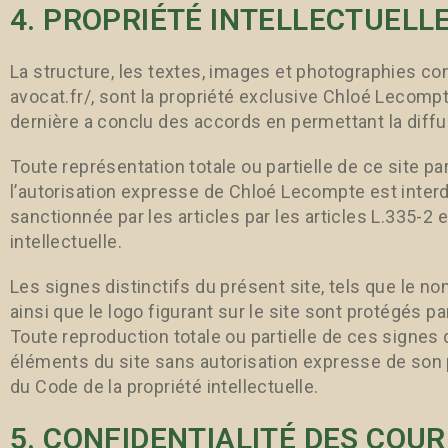
4. PROPRIÉTÉ INTELLECTUELL
La structure, les textes, images et photographies con
avocat.fr/, sont la propriété exclusive Chloé Lecompt
dernière a conclu des accords en permettant la diffu
Toute représentation totale ou partielle de ce site p
l’autorisation expresse de Chloé Lecompte est interd
sanctionnée par les articles par les articles L.335-2 
intellectuelle.
Les signes distinctifs du présent site, tels que le 
ainsi que le logo figurant sur le site sont protégés pa
Toute reproduction totale ou partielle de ces signes d
éléments du site sans autorisation expresse de son 
du Code de la propriété intellectuelle.
5. CONFIDENTIALITÉ DES COU