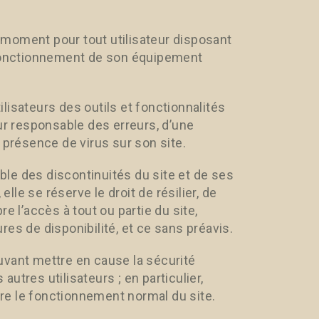
ut moment pour tout utilisateur disposant
n fonctionnement de son équipement
lisateurs des outils et fonctionnalités
ur responsable des erreurs, d’une
 présence de virus sur son site.
le des discontinuités du site et de ses
elle se réserve le droit de résilier, de
e l’accès à tout ou partie du site,
es de disponibilité, et ce sans préavis.
uvant mettre en cause la sécurité
utres utilisateurs ; en particulier,
mpre le fonctionnement normal du site.