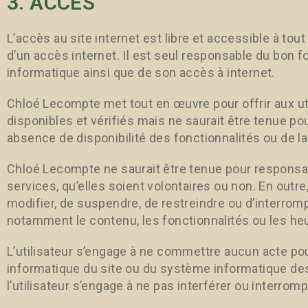
3. ACCÈS
L’accès au site internet est libre et accessible à to
d’un accès internet. Il est seul responsable du bo
informatique ainsi que de son accès à internet.
Chloé Lecompte met tout en œuvre pour offrir aux uti
disponibles et vérifiés mais ne saurait être tenue po
absence de disponibilité des fonctionnalités ou de la
Chloé Lecompte ne saurait être tenue pour responsab
services, qu’elles soient volontaires ou non. En outre, 
modifier, de suspendre, de restreindre ou d’interrompr
notamment le contenu, les fonctionnalités ou les heur
L’utilisateur s’engage à ne commettre aucun acte po
informatique du site ou du système informatique des a
l’utilisateur s’engage à ne pas interférer ou interro