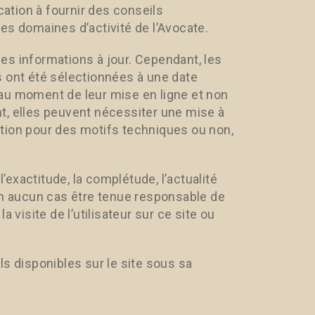
cation à fournir des conseils
es domaines d’activité de l’Avocate.
es informations à jour. Cependant, les
s ont été sélectionnées à une date
au moment de leur mise en ligne et non
t, elles peuvent nécessiter une mise à
tation pour des motifs techniques ou non,
exactitude, la complétude, l’actualité
en aucun cas être tenue responsable de
 visite de l’utilisateur sur ce site ou
ils disponibles sur le site sous sa