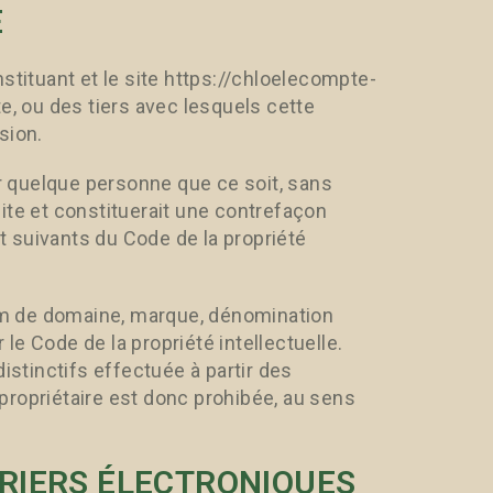
E
stituant et le site https://chloelecompte-
e, ou des tiers avec lesquels cette
sion.
ar quelque personne que ce soit, sans
ite et constituerait une contrefaçon
et suivants du Code de la propriété
nom de domaine, marque, dénomination
r le Code de la propriété intellectuelle.
istinctifs effectuée à partir des
propriétaire est donc prohibée, au sens
RRIERS ÉLECTRONIQUES