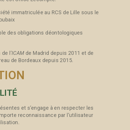
été immatriculée au RCS de Lille sous le
oubaix
le des obligations déontologiques
de l’
ICAM
de Madrid depuis 2011 et de
rreau de Bordeaux depuis 2015.
TION
LITÉ
présentes et s’engage à en respecter les
mporte reconnaissance par l’utilisateur
isation.