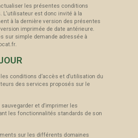
actualiser les présentes conditions
L’utilisateur est donc invité à la
ment à la dernière version des présentes
e version imprimée de date antérieure.
eures sur simple demande adressée à
cat.fr.
 JOUR
les conditions d’accès et d’utilisation du
isateurs des services proposés sur le
de sauvegarder et d’imprimer les
sant les fonctionnalités standards de son
nements sur les différents domaines